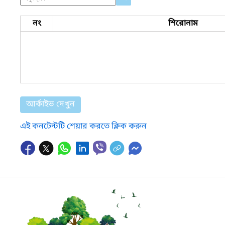
নং
শিরোনাম
আর্কাইভ দেখুন
এই কনটেন্টটি শেয়ার করতে ক্লিক করুন