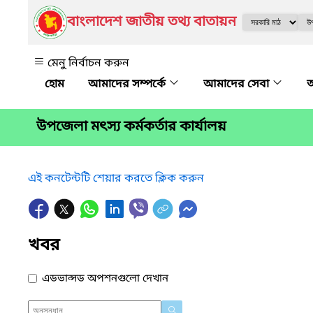
বাংলাদেশ জাতীয় তথ্য বাতায়ন
মেনু নির্বাচন করুন
আমাদের সম্পর্কে
আমাদের সেবা
অ
উপজেলা মৎস্য কর্মকর্তার কার্যালয়
এই কনটেন্টটি শেয়ার করতে ক্লিক করুন
খবর
এডভান্সড অপশনগুলো দেখান