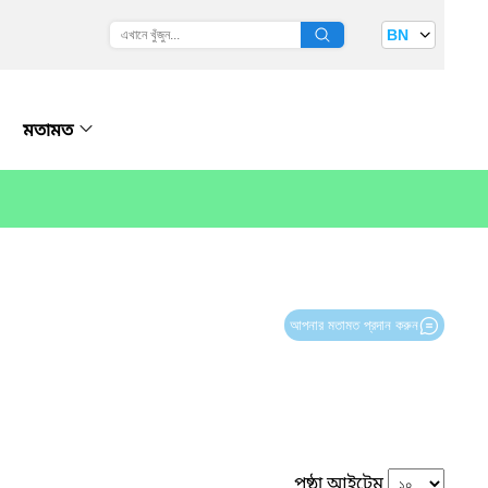
BN
মতামত
আপনার মতামত প্রদান করুন
পৃষ্ঠা আইটেম