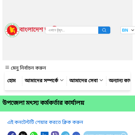
বাংলাদেশ জাতীয় তথ্য বাতায়ন
BN
দেখুন
মেনু নির্বাচন করুন
আমাদের সম্পর্কে
আমাদের সেবা
অন্যান্য কার্
উপজেলা মৎস্য কর্মকর্তার কার্যালয়
এই কনটেন্টটি শেয়ার করতে ক্লিক করুন