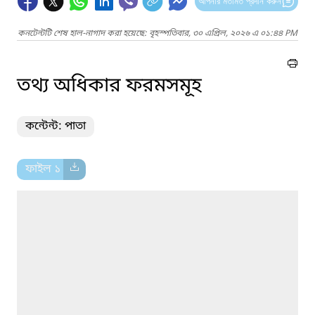
আপনার মতামত প্রদান করুন
কনটেন্টটি শেষ হাল-নাগাদ করা হয়েছে: বৃহস্পতিবার, ৩০ এপ্রিল, ২০২৬ এ ০১:৪৪ PM
তথ্য অধিকার ফরমসমূহ
কন্টেন্ট: পাতা
ফাইল ১