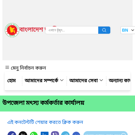
বাংলাদেশ জাতীয় তথ্য বাতায়ন
BN
দেখুন
মেনু নির্বাচন করুন
আমাদের সম্পর্কে
আমাদের সেবা
অন্যান্য কার্
উপজেলা মৎস্য কর্মকর্তার কার্যালয়
এই কনটেন্টটি শেয়ার করতে ক্লিক করুন