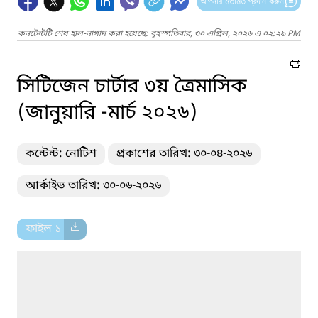
আপনার মতামত প্রদান করুন
কনটেন্টটি শেষ হাল-নাগাদ করা হয়েছে: বৃহস্পতিবার, ৩০ এপ্রিল, ২০২৬ এ ০২:২৯ PM
সিটিজেন চার্টার ৩য় ত্রৈমাসিক
(জানুয়ারি -মার্চ ২০২৬)
কন্টেন্ট: নোটিশ
প্রকাশের তারিখ: ৩০-০৪-২০২৬
আর্কাইভ তারিখ: ৩০-০৬-২০২৬
ফাইল ১