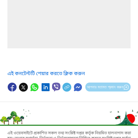
এই কনটেন্টটি শেয়ার করতে ক্লিক করুন
আপনার মতামত প্রদান করুন
এই ওয়েবসাইটে প্রকাশিত সকল তথ্য সংশ্লিষ্ট দপ্তর কর্তৃক নিয়মিত হালনাগাদ করা