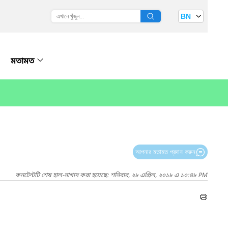
BN
মতামত
আপনার মতামত প্রদান করুন
কনটেন্টটি শেষ হাল-নাগাদ করা হয়েছে: শনিবার, ২৮ এপ্রিল, ২০১৮ এ ১০:৪৮ PM