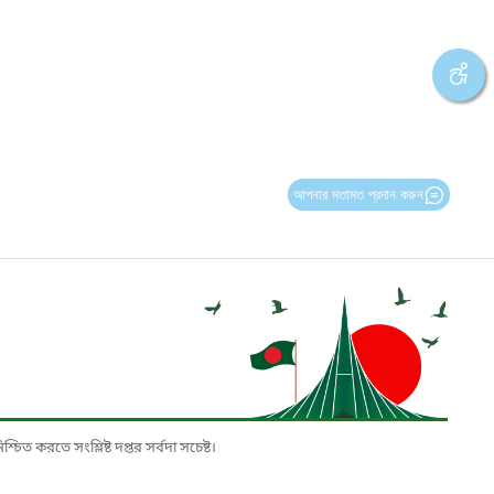
আপনার মতামত প্রদান করুন
চিত করতে সংশ্লিষ্ট দপ্তর সর্বদা সচেষ্ট।