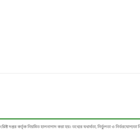
ষ্ট দপ্তর কর্তৃক নিয়মিত হালনাগাদ করা হয়। তথ্যের যথার্থতা, নির্ভুলতা ও নির্ভরযোগ্যতা নিশ্