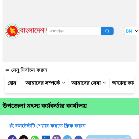
বাংলাদেশ জাতীয় তথ্য বাতায়ন
BN
দেখুন
মেনু নির্বাচন করুন
আমাদের সম্পর্কে
আমাদের সেবা
অন্যান্য কার্
উপজেলা মৎস্য কর্মকর্তার কার্যালয়
এই কনটেন্টটি শেয়ার করতে ক্লিক করুন