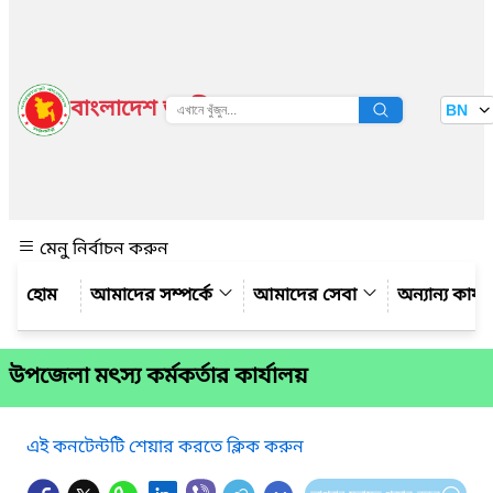
বাংলাদেশ জাতীয় তথ্য বাতায়ন
BN
দেখুন
মেনু নির্বাচন করুন
আমাদের সম্পর্কে
আমাদের সেবা
অন্যান্য কার্
উপজেলা মৎস্য কর্মকর্তার কার্যালয়
এই কনটেন্টটি শেয়ার করতে ক্লিক করুন