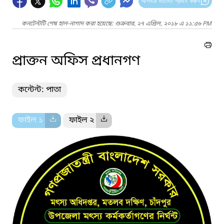
আপনার মতামত প্রদান করুন
কনটেন্টটি শেষ হাল-নাগাদ করা হয়েছে: শুক্রবার, ২৭ এপ্রিল, ২০১৮ এ ১১:৫৬ PM
প্রাক্তন অফিস প্রধানগণ
কন্টেন্ট: পাতা
ফাইল ১
ফাইল ২