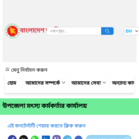
বাংলাদেশ জাতীয় তথ্য বাতায়ন
BN
দেখুন
মেনু নির্বাচন করুন
আমাদের সম্পর্কে
আমাদের সেবা
অন্যান্য কার্
উপজেলা মৎস্য কর্মকর্তার কার্যালয়
এই কনটেন্টটি শেয়ার করতে ক্লিক করুন