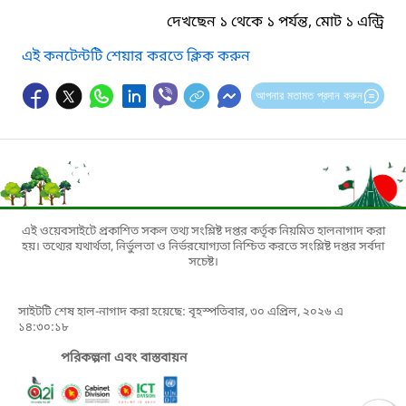
দেখছেন ১ থেকে ১ পর্যন্ত, মোট ১ এন্ট্রি
এই কনটেন্টটি শেয়ার করতে ক্লিক করুন
আপনার মতামত প্রদান করুন
এই ওয়েবসাইটে প্রকাশিত সকল তথ্য সংশ্লিষ্ট দপ্তর কর্তৃক নিয়মিত হালনাগাদ করা
হয়। তথ্যের যথার্থতা, নির্ভুলতা ও নির্ভরযোগ্যতা নিশ্চিত করতে সংশ্লিষ্ট দপ্তর সর্বদা
সচেষ্ট।
সাইটটি শেষ হাল-নাগাদ করা হয়েছে: বৃহস্পতিবার, ৩০ এপ্রিল, ২০২৬ এ
১৪:৩০:১৮
পরিকল্পনা এবং বাস্তবায়ন