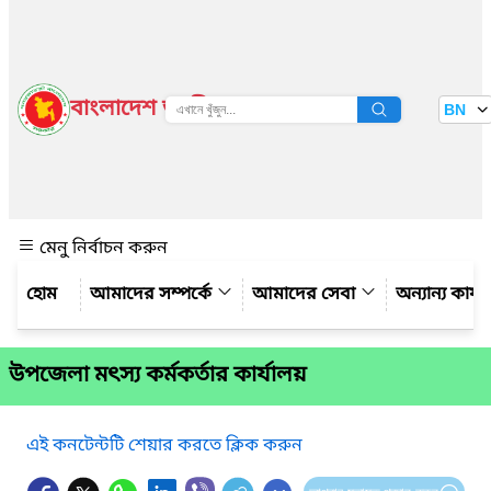
বাংলাদেশ জাতীয় তথ্য বাতায়ন
BN
দেখুন
মেনু নির্বাচন করুন
আমাদের সম্পর্কে
আমাদের সেবা
অন্যান্য কার্
উপজেলা মৎস্য কর্মকর্তার কার্যালয়
এই কনটেন্টটি শেয়ার করতে ক্লিক করুন