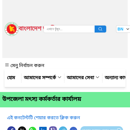
বাংলাদেশ জাতীয় তথ্য বাতায়ন
BN
দেখুন
মেনু নির্বাচন করুন
আমাদের সম্পর্কে
আমাদের সেবা
অন্যান্য কার্
উপজেলা মৎস্য কর্মকর্তার কার্যালয়
এই কনটেন্টটি শেয়ার করতে ক্লিক করুন