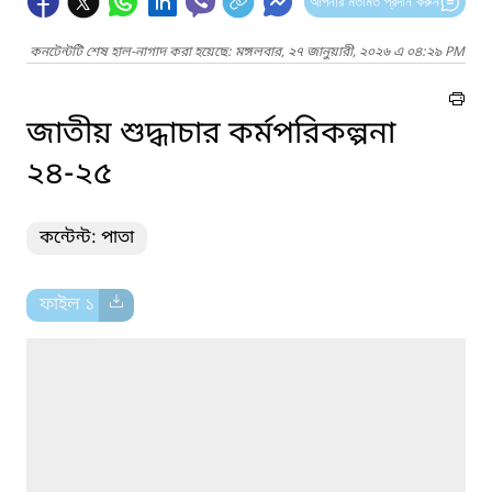
আপনার মতামত প্রদান করুন
কনটেন্টটি শেষ হাল-নাগাদ করা হয়েছে: মঙ্গলবার, ২৭ জানুয়ারী, ২০২৬ এ ০৪:২৯ PM
জাতীয় শুদ্ধাচার কর্মপরিকল্পনা
২৪-২৫
কন্টেন্ট: পাতা
ফাইল ১